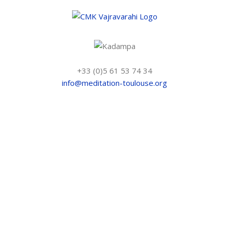
Skip
to
content
+33 (0)5 61 53 74 34
info@meditation-toulouse.org