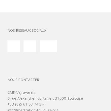
NOS RESEAUX SOCIAUX
NOUS CONTACTER
CMK Vajravarahi
6 rue Alexandre Fourtanier, 31000 Toulouse
+33 (0)5 61 53 74 34
info@meditation-toulouse.org