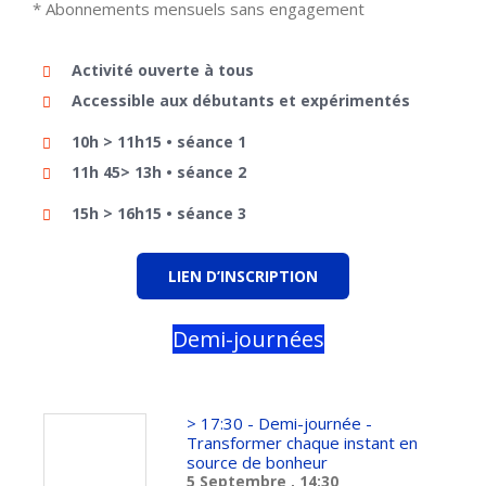
* Abonnements mensuels sans engagement
Activité ouverte à tous
Accessible aux débutants et expérimentés
10h > 11h15 • séance 1
11h 45> 13h • séance 2
15h > 16h15 • séance 3
LIEN D’INSCRIPTION
Demi-journées
> 17:30 - Demi-journée -
Transformer chaque instant en
source de bonheur
5 Septembre
, 14:30