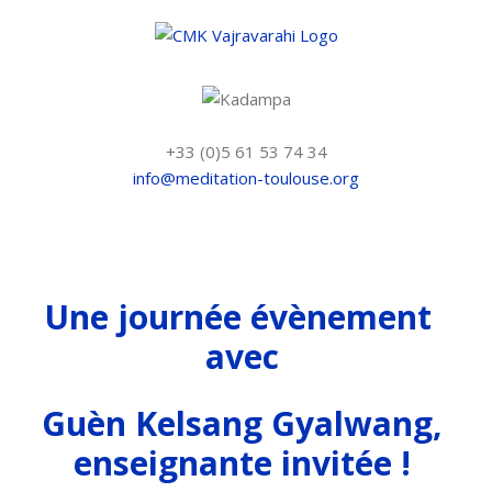
Skip
to
content
+33 (0)5 61 53 74 34
info@meditation-toulouse.org
Une journée évènement
avec
Guèn Kelsang Gyalwang,
enseignante invitée !