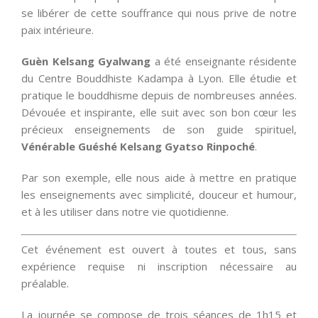
se libérer de cette souffrance qui nous prive de notre
paix intérieure.
Guèn Kelsang Gyalwang
a été enseignante résidente
du Centre Bouddhiste Kadampa à Lyon. Elle étudie et
pratique le bouddhisme depuis de nombreuses années.
Dévouée et inspirante, elle suit avec son bon cœur les
précieux enseignements de son guide spirituel,
Vénérable Guéshé Kelsang Gyatso Rinpoché
.
Par son exemple, elle nous aide à mettre en pratique
les enseignements avec simplicité, douceur et humour,
et à les utiliser dans notre vie quotidienne.
Cet événement est ouvert à toutes et tous, sans
expérience requise ni inscription nécessaire au
préalable.
La journée se compose de trois séances de 1h15 et