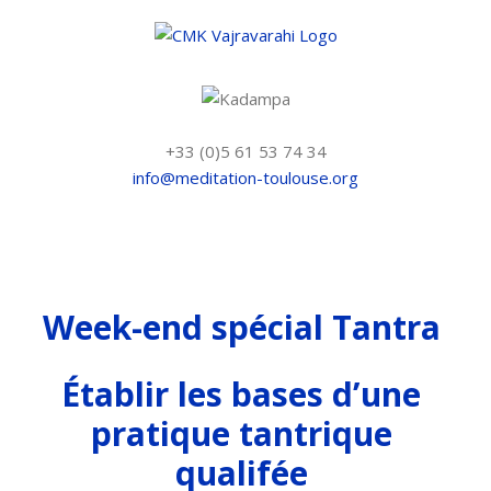
Skip
to
content
+33 (0)5 61 53 74 34
info@meditation-toulouse.org
Week-end spécial Tantra
Établir les bases d’une
pratique tantrique
qualifée