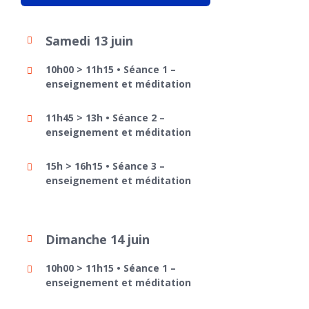
Samedi 13 juin
10h00 > 11h15 • Séance 1 –
enseignement et méditation
11h45 > 13h • Séance 2 –
enseignement et méditation
15h > 16h15 • Séance 3 –
enseignement et méditation
Dimanche 14 juin
10h00 > 11h15 • Séance 1 –
enseignement et méditation