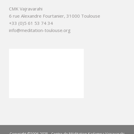
CMK Vajravarahi
6 rue Alexandre Fourtanier, 31000 Toulouse
+33 (0)5 61 53 74 34
info@meditation-toulouse.org
Copyright ©2006-2025 - Centre de Méditation Kadampa Vajravarahi