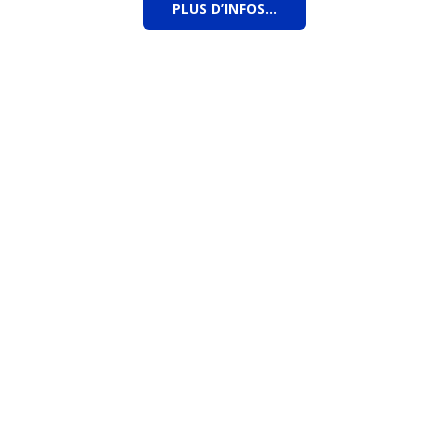
PLUS D’INFOS…