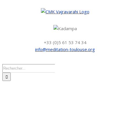
Skip
to
content
+33 (0)5 61 53 74 34
info@meditation-toulouse.org
Rechercher